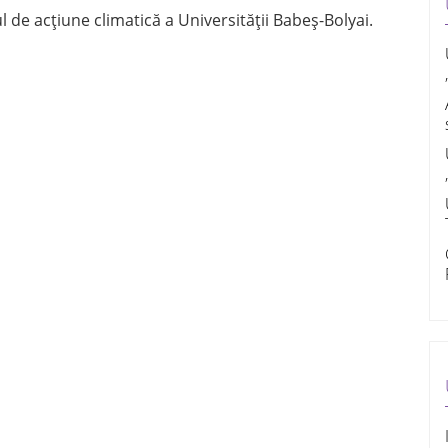
 de acțiune climatică a Universității Babeș-Bolyai.