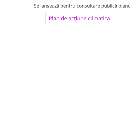
Se lansează pentru consultare publică planul
Plan de acțiune climatică