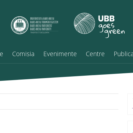
de
Comisia
Evenimente
Centre
Publica